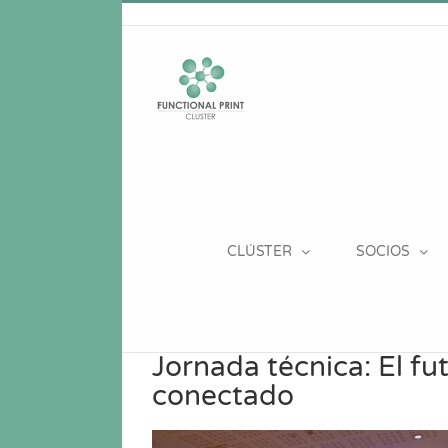
Saltar
al
contenido
CLÚSTER
SOCIOS
Jornada técnica: El fu
conectado