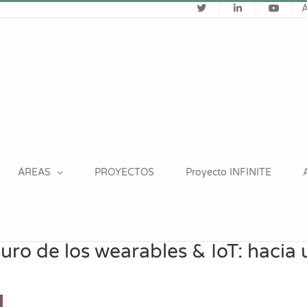
ÁREAS
PROYECTOS
Proyecto INFINITE
turo de los wearables & IoT: hacia