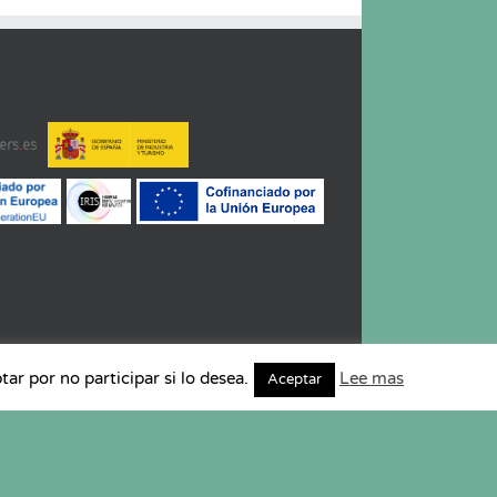
r por no participar si lo desea.
Lee mas
Aceptar
a de Cookies