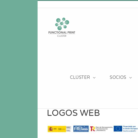
Saltar
al
contenido
CLÚSTER
SOCIOS
LOGOS WEB