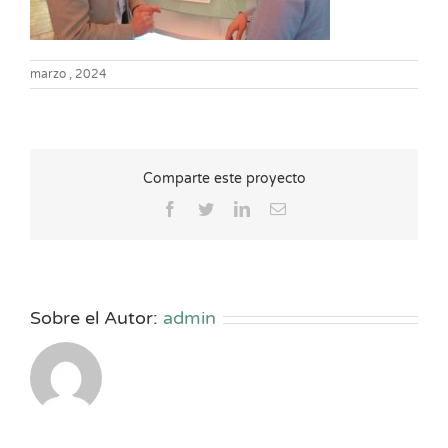
marzo , 2024
Comparte este proyecto
Facebook
Twitter
LinkedIn
Correo
electrónico
Sobre el Autor:
admin