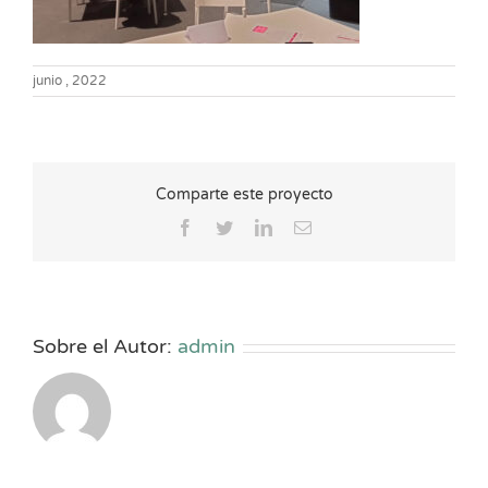
junio , 2022
Comparte este proyecto
Facebook
Twitter
LinkedIn
Correo
electrónico
Sobre el Autor:
admin