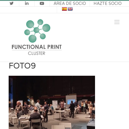
Saltar
ÁREA DE SOCIO
HAZTE SOCIO
al
contenido
FOTO9