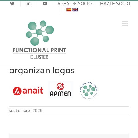
Saltar
ÁREA DE SOCIO
HAZTE SOCIO
al
contenido
organizan logos
septiembre , 2025