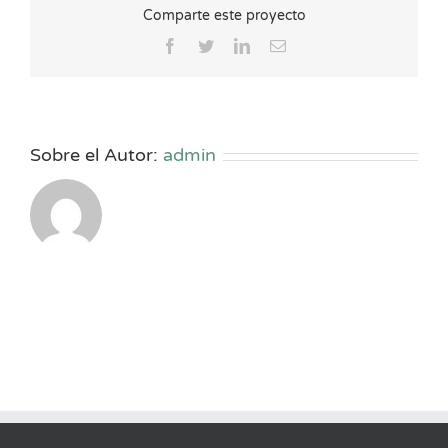
Comparte este proyecto
Facebook
Twitter
LinkedIn
Correo
electrónico
Sobre el Autor:
admin