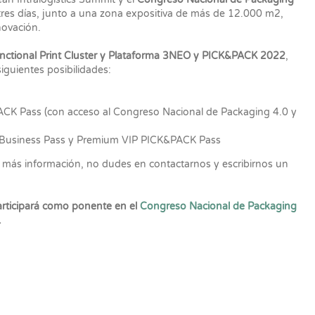
tres días, junto a una zona expositiva de más de 12.000 m2,
novación.
nctional Print Cluster y Plataforma 3NEO y PICK&PACK 2022
,
iguientes posibilidades:
CK Pass (con acceso al Congreso Nacional de Packaging 4.0 y
 Business Pass y Premium VIP PICK&PACK Pass
r más información, no dudes en contactarnos y escribirnos un
articipará como ponente en el
Congreso Nacional de Packaging
.