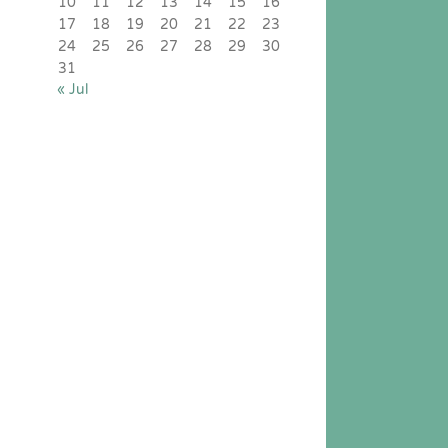
10
11
12
13
14
15
16
17
18
19
20
21
22
23
24
25
26
27
28
29
30
31
« Jul