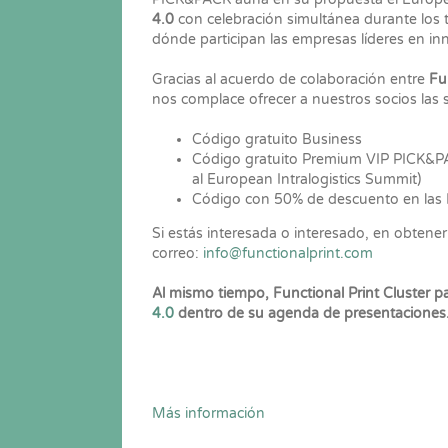
4.0
con celebración simultánea durante los 
dónde participan las empresas líderes en in
Gracias al acuerdo de colaboración entre
Fu
nos complace ofrecer a nuestros socios las s
Código gratuito Business
Código gratuito Premium VIP PICK&PA
al European Intralogistics Summit)
Código con 50% de descuento en las
Si estás interesada o interesado, en obtene
correo:
info@functionalprint.com
Al mismo tiempo, Functional Print Cluster p
4.0
dentro de su agenda de presentaciones
Más información