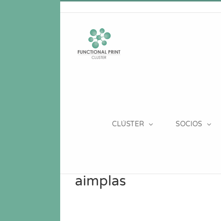
Saltar
al
contenido
CLÚSTER
SOCIOS
aimplas