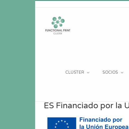
Saltar
al
contenido
CLÚSTER
SOCIOS
ES Financiado por l