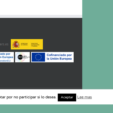
r por no participar si lo desea.
Lee mas
Aceptar
a de Cookies