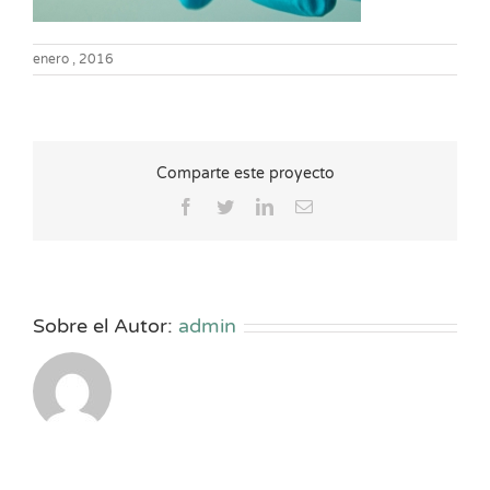
enero , 2016
Comparte este proyecto
Facebook
Twitter
LinkedIn
Correo
electrónico
Sobre el Autor:
admin