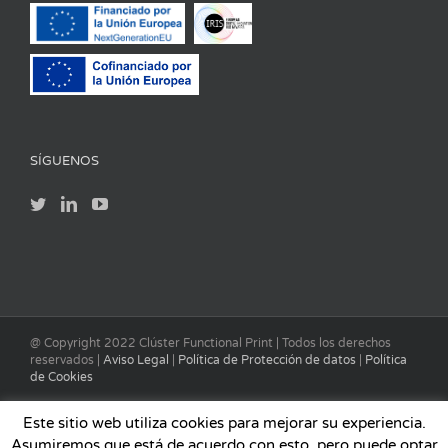
SÍGUENOS
@ Copyright 2022 Clúster Functional Print | Todos los derechos
reservados |
Aviso Legal
|
Política de Protección de datos
|
Política
de Cookies
Este sitio web utiliza cookies para mejorar su experiencia.
Asumiremos que está de acuerdo con esto, pero puede optar