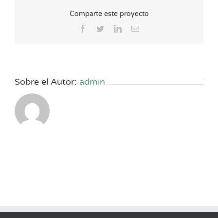
Comparte este proyecto
Facebook
Twitter
LinkedIn
Correo
electrónico
Sobre el Autor:
admin