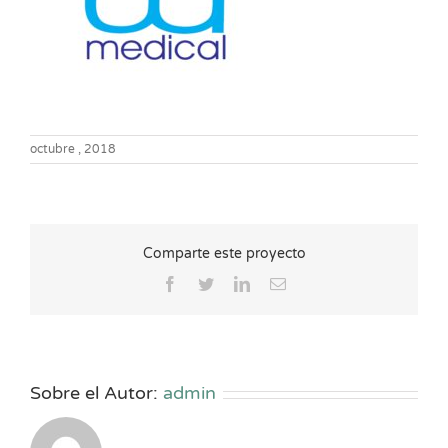
octubre , 2018
Comparte este proyecto
Facebook
Twitter
LinkedIn
Correo
electrónico
Sobre el Autor:
admin