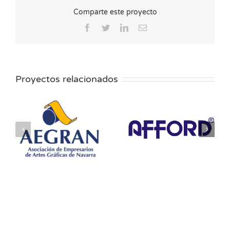
Comparte este proyecto
Facebook
Twitter
LinkedIn
Correo
electrónico
Proyectos relacionados
AFFORD-Inks
Aimplas