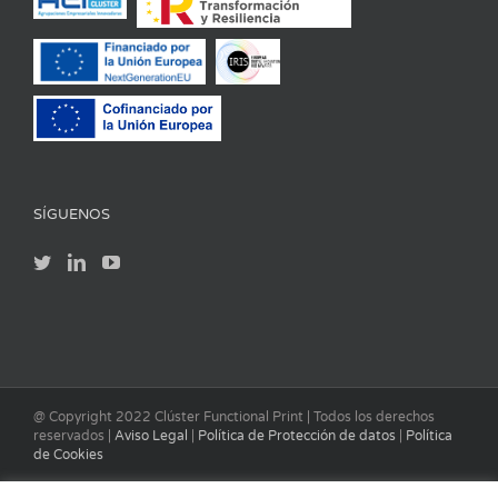
SÍGUENOS
@ Copyright 2022 Clúster Functional Print | Todos los derechos
reservados |
Aviso Legal
|
Política de Protección de datos
|
Política
de Cookies