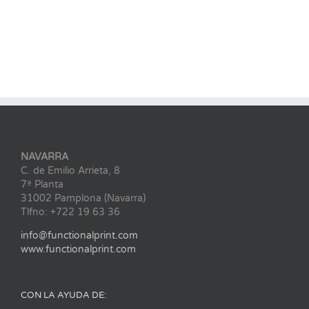
NAVARRA
C. de Emilio Arrieta, 8
7ª Planta
31002 Pamplona (Navarra)
Tlfno: +722 19 63 36
info@functionalprint.com
www.functionalprint.com
CON LA AYUDA DE: