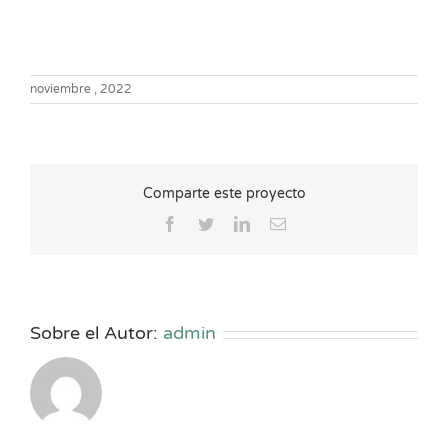
noviembre , 2022
Comparte este proyecto
Facebook
Twitter
LinkedIn
Correo
electrónico
Sobre el Autor:
admin