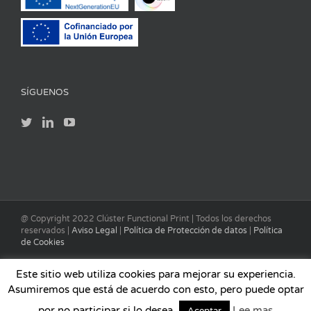
SÍGUENOS
@ Copyright 2022 Clúster Functional Print | Todos los derechos
reservados |
Aviso Legal
|
Política de Protección de datos
|
Política
de Cookies
Este sitio web utiliza cookies para mejorar su experiencia.
Asumiremos que está de acuerdo con esto, pero puede optar
por no participar si lo desea.
Lee mas