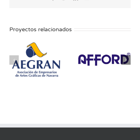
electrónico
Proyectos relacionados
AFFORD-Inks
Aimplas