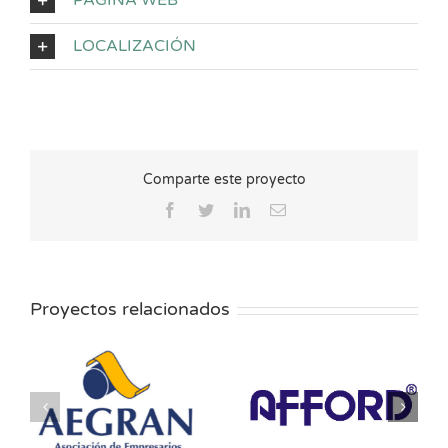
LOCALIZACIÓN
Comparte este proyecto
Facebook
Twitter
LinkedIn
Correo
electrónico
Proyectos relacionados
AFFORD-Inks
Aimplas