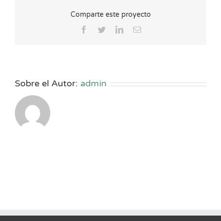
Comparte este proyecto
Facebook
Twitter
LinkedIn
Correo
electrónico
Sobre el Autor:
admin