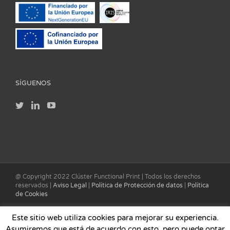
SÍGUENOS
@ Copyright 2022 Clúster Functional Print | Todos los derechos
reservados |
Aviso Legal
|
Política de Protección de datos
|
Política
de Cookies
Este sitio web utiliza cookies para mejorar su experiencia.
Asumiremos que está de acuerdo con esto, pero puede optar