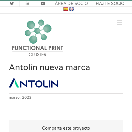
Saltar
ÁREA DE SOCIO
HAZTE SOCIO
al
contenido
Antolín nueva marca
marzo , 2023
Comparte este proyecto