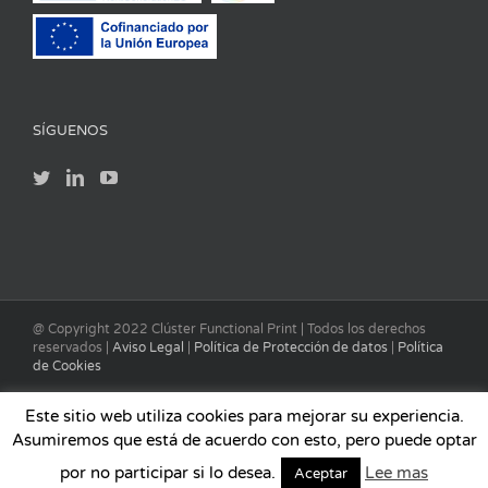
SÍGUENOS
@ Copyright 2022 Clúster Functional Print | Todos los derechos
reservados |
Aviso Legal
|
Política de Protección de datos
|
Política
de Cookies
Este sitio web utiliza cookies para mejorar su experiencia.
Asumiremos que está de acuerdo con esto, pero puede optar
por no participar si lo desea.
Lee mas
Aceptar