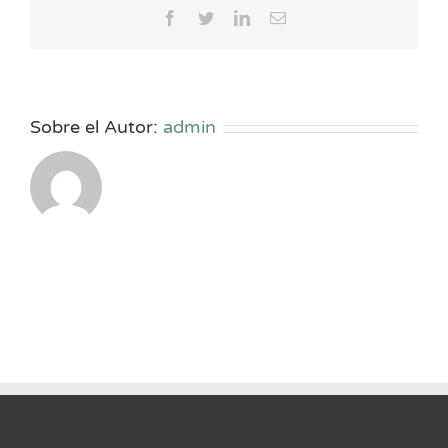
Facebook
Twitter
LinkedIn
Correo
electrónico
Sobre el Autor:
admin