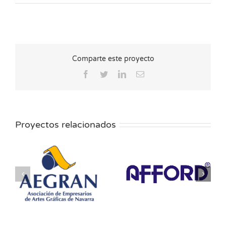
Comparte este proyecto
Facebook
Twitter
LinkedIn
Correo
electrónico
Proyectos relacionados
AFFORD-Inks
Aimplas