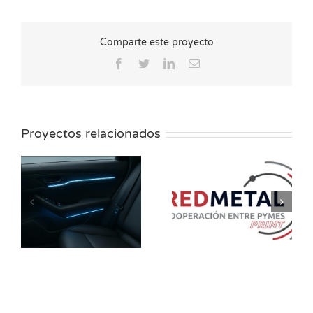
Comparte este proyecto
Facebook
Twitter
LinkedIn
Correo
electrónico
Proyectos relacionados
RED METAL PRINT
INFINITE