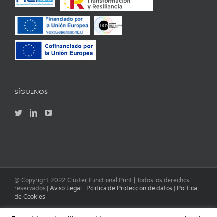
SÍGUENOS
@ Copyright 2022 Clúster Functional Print | Todos los derechos
reservados |
Aviso Legal
|
Política de Protección de datos
|
Política
de Cookies