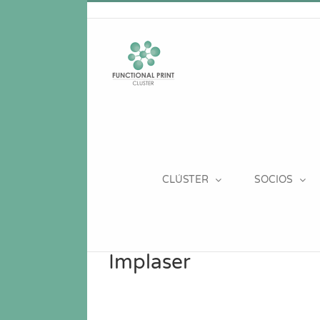
Saltar
al
contenido
CLÚSTER
SOCIOS
Implaser