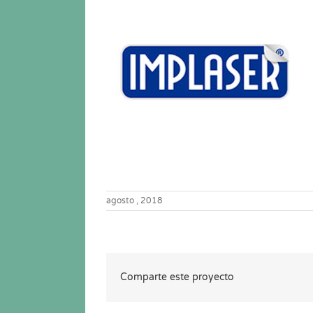
agosto , 2018
Comparte este proyecto