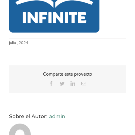
julio , 2024
Comparte este proyecto
Facebook
Twitter
LinkedIn
Correo
electrónico
Sobre el Autor:
admin