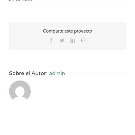
Comparte este proyecto
Facebook
Twitter
LinkedIn
Correo
electrónico
Sobre el Autor:
admin