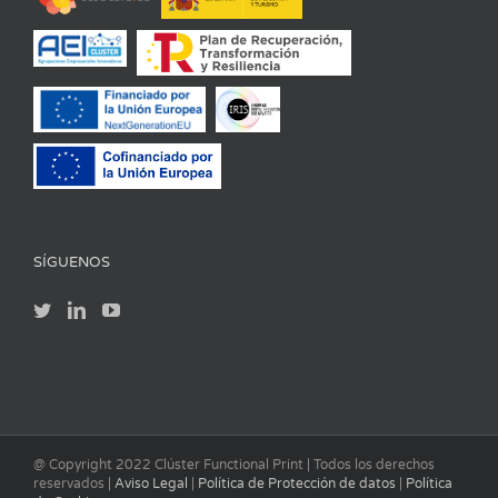
SÍGUENOS
@ Copyright 2022 Clúster Functional Print | Todos los derechos
reservados |
Aviso Legal
|
Política de Protección de datos
|
Política