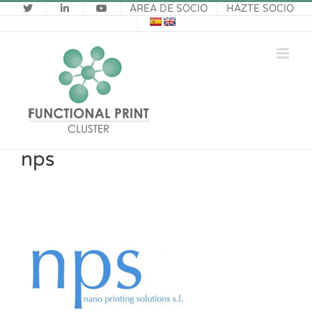
Saltar
ÁREA DE SOCIO
HAZTE SOCIO
al
contenido
nps