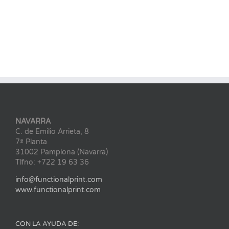
NAVARRA
C. de Emilio Arrieta, 8
7ª Planta
31002 Pamplona (Navarra)
Tlfno: +722 19 63 36
info@functionalprint.com
www.functionalprint.com
CON LA AYUDA DE: