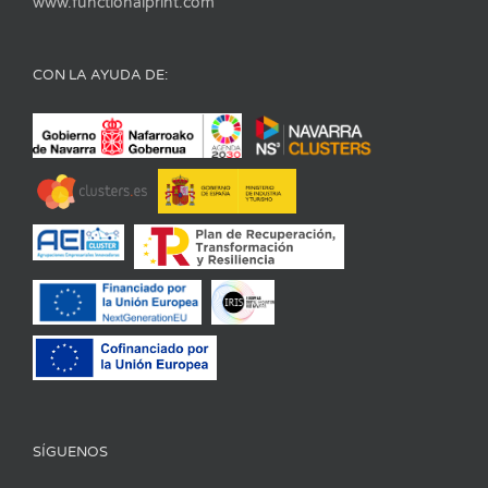
www.functionalprint.com
CON LA AYUDA DE:
SÍGUENOS