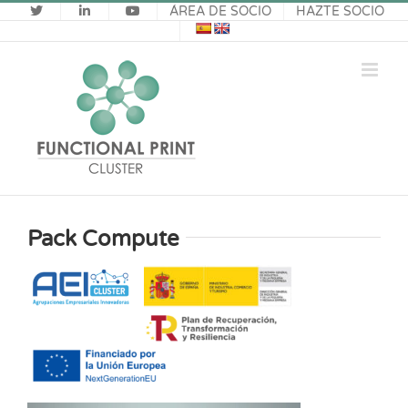
Saltar
ÁREA DE SOCIO
HAZTE SOCIO
al
contenido
Pack Compute