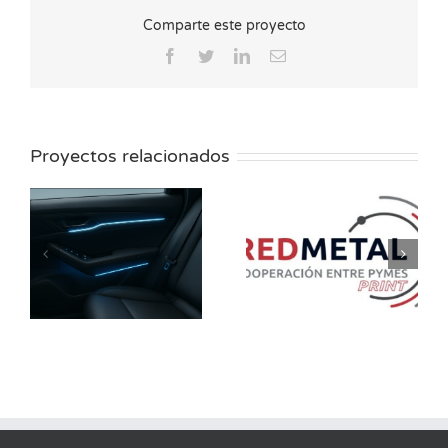
Comparte este proyecto
Facebook
Twitter
LinkedIn
Correo
electrónico
Proyectos relacionados
RED METAL PRINT
INFINITE