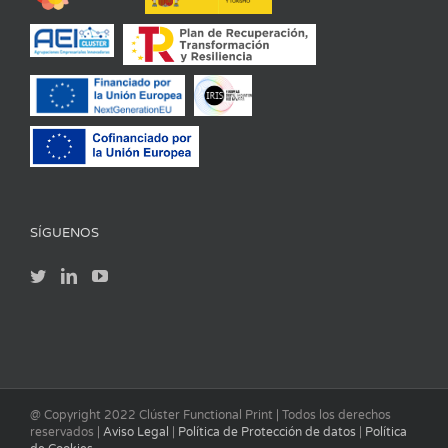
SÍGUENOS
@ Copyright 2022 Clúster Functional Print | Todos los derechos
reservados |
Aviso Legal
|
Política de Protección de datos
|
Política