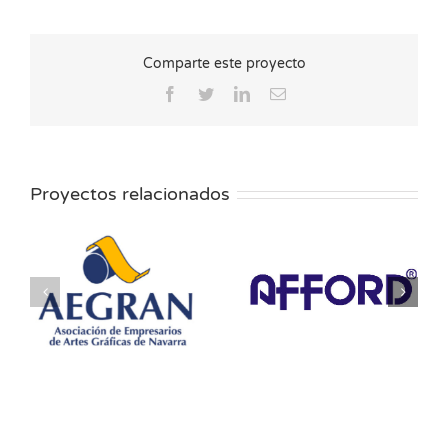
Comparte este proyecto
Facebook
Twitter
LinkedIn
Correo
electrónico
Proyectos relacionados
AFFORD-Inks
Aimplas