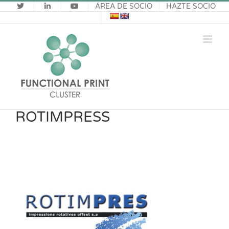
Saltar
ÁREA DE SOCIO
HAZTE SOCIO
al
contenido
ROTIMPRESS