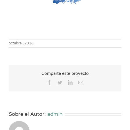
octubre , 2018
Comparte este proyecto
Facebook
Twitter
LinkedIn
Correo
electrónico
Sobre el Autor:
admin