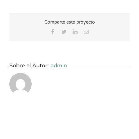
Comparte este proyecto
Facebook
Twitter
LinkedIn
Correo
electrónico
Sobre el Autor:
admin