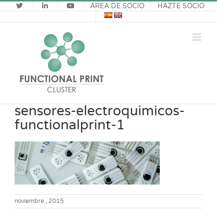
Saltar
ÁREA DE SOCIO
HAZTE SOCIO
al
contenido
sensores-electroquimicos-
functionalprint-1
noviembre , 2015