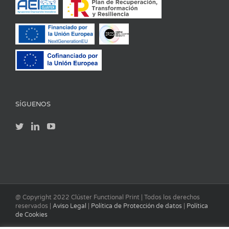
SÍGUENOS
@ Copyright 2022 Clúster Functional Print | Todos los derechos
reservados |
Aviso Legal
|
Política de Protección de datos
|
Política
de Cookies