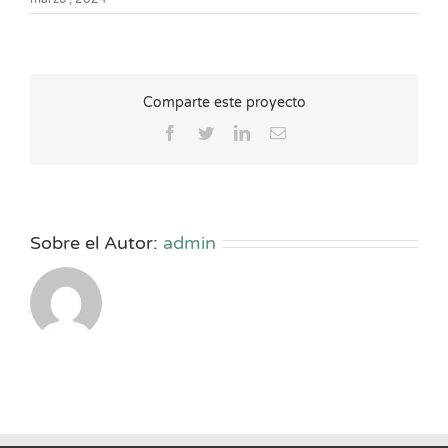
Comparte este proyecto
Facebook
Twitter
LinkedIn
Correo
electrónico
Sobre el Autor:
admin