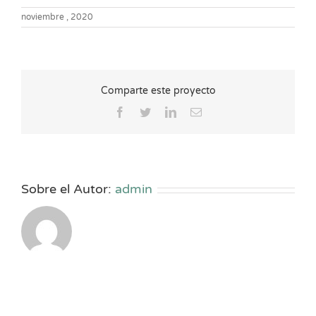
noviembre , 2020
Comparte este proyecto
Facebook
Twitter
LinkedIn
Correo
electrónico
Sobre el Autor:
admin