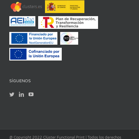
SÍGUENOS
@ Copyright 2022 Clúster Functional Print | Todos los derechos