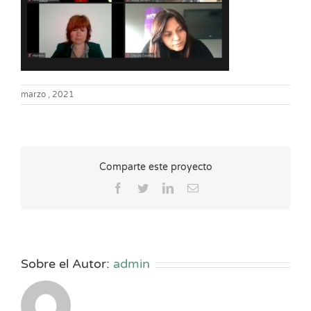
marzo , 2021
Comparte este proyecto
Facebook
Twitter
LinkedIn
Correo
electrónico
Sobre el Autor:
admin