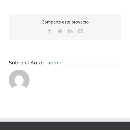
Comparte este proyecto
Facebook
Twitter
LinkedIn
Correo
electrónico
Sobre el Autor:
admin