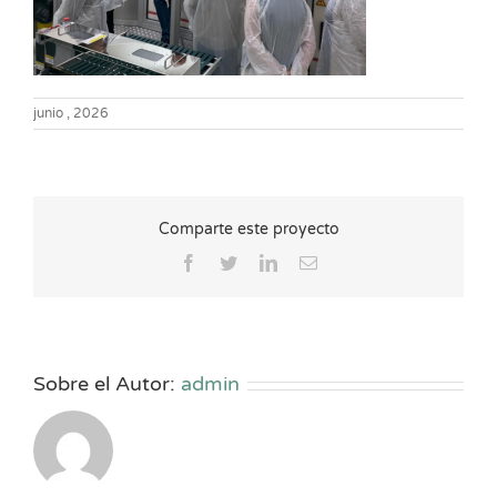
junio , 2026
Comparte este proyecto
Facebook
Twitter
LinkedIn
Correo
electrónico
Sobre el Autor:
admin