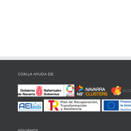
CON LA AYUDA DE:
SÍGUENOS