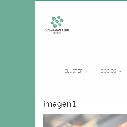
Saltar
al
contenido
CLÚSTER
SOCIOS
imagen1