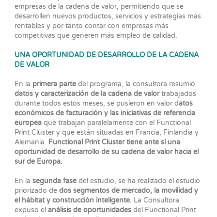
empresas de la cadena de valor, permitiendo que se
desarrollen nuevos productos, servicios y estrategias más
rentables y por tanto contar con empresas más
competitivas que generen más empleo de calidad.
UNA OPORTUNIDAD DE DESARROLLO DE LA CADENA
DE VALOR
En la
primera parte
del programa, la consultora resumió
datos y caracterización de la cadena de valor
trabajados
durante todos estos meses, se pusieron en valor d
atos
económicos de facturación y las iniciativas de referencia
europea
que trabajan paralelamente con el Functional
Print Cluster y que están situadas en Francia, Finlandia y
Alemania.
Functional Print Cluster tiene ante sí una
oportunidad de desarrollo de su cadena de valor hacia el
sur de Europa.
En la
segunda fase
del estudio, se ha realizado el estudio
priorizado de
dos segmentos de mercado, la movilidad y
el hábitat y construcción inteligente.
La Consultora
expuso el
análisis de oportunidades
del Functional Print