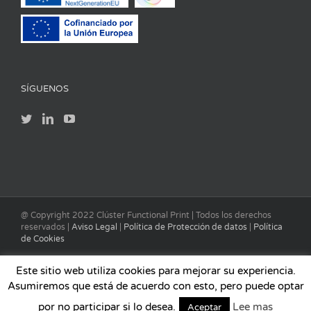
SÍGUENOS
@ Copyright 2022 Clúster Functional Print | Todos los derechos
reservados |
Aviso Legal
|
Política de Protección de datos
|
Política
de Cookies
Este sitio web utiliza cookies para mejorar su experiencia.
Asumiremos que está de acuerdo con esto, pero puede optar
por no participar si lo desea.
Lee mas
Aceptar