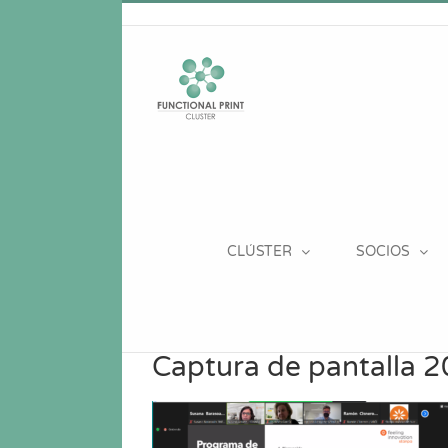
Saltar
al
contenido
CLÚSTER
SOCIOS
Captura de pantalla