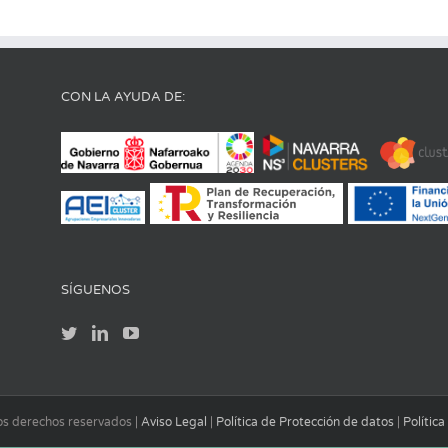
CON LA AYUDA DE:
SÍGUENOS
los derechos reservados |
Aviso Legal
|
Política de Protección de datos
|
Polític