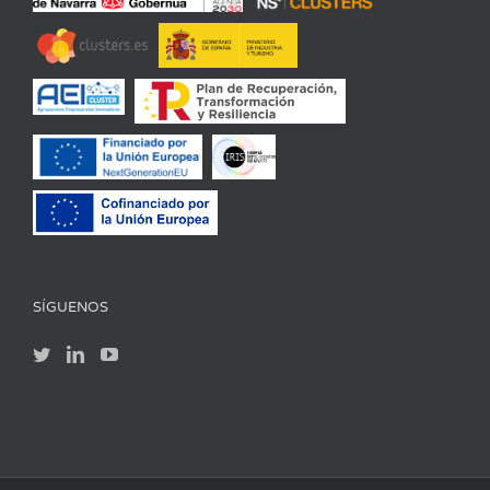
SÍGUENOS