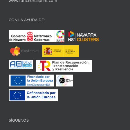
www.functionalprint.com
CON LA AYUDA DE:
SÍGUENOS