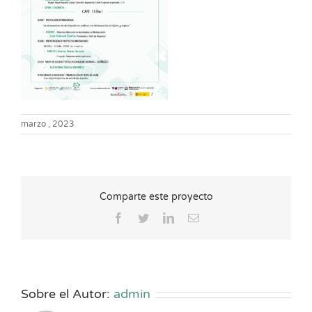
marzo , 2023
Comparte este proyecto
Facebook
Twitter
LinkedIn
Correo
electrónico
Sobre el Autor:
admin