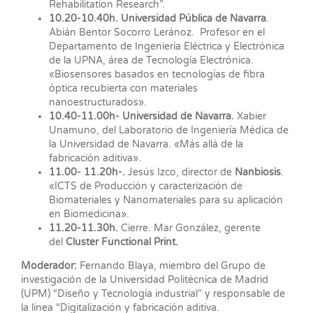
Rehabilitation Research”.
10.20-10.40h. Universidad Pública de Navarra
.
Abián Bentor Socorro Leránoz. Profesor en el
Departamento de Ingeniería Eléctrica y Electrónica
de la UPNA, área de Tecnología Electrónica.
«Biosensores basados en tecnologías de fibra
óptica recubierta con materiales
nanoestructurados».
10.40-11.00h- Universidad de Navarra.
Xabier
Unamuno, del Laboratorio de Ingeniería Médica de
la Universidad de Navarra. «Más allá de la
fabricación aditiva».
11.00- 11.20h-.
Jesús Izco, director de
Nanbiosis
.
«ICTS de Producción y caracterización de
Biomateriales y Nanomateriales para su aplicación
en Biomedicina».
11.20-11.30h.
Cierre. Mar González, gerente
del
Cluster Functional Print.
Moderador:
Fernando Blaya, miembro del Grupo de
investigación de la Universidad Politécnica de Madrid
(UPM) “Diseño y Tecnología industrial” y responsable de
la línea “Digitalización y fabricación aditiva.