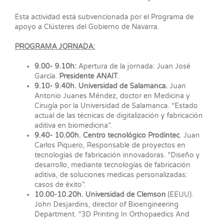
Esta actividad está subvencionada por el Programa de
apoyo a Clústeres del Gobierno de Navarra.
PROGRAMA JORNADA:
9.00- 9.10h:
Apertura de la jornada: Juan José
García.
Presidente ANAIT
.
9.10- 9.40h. Universidad de Salamanca.
Juan
Antonio Juanes Méndez, doctor en Medicina y
Cirugía por la Universidad de Salamanca. “Estado
actual de las técnicas de digitalización y fabricación
aditiva en biomedicina”.
9.40- 10.00h. Centro tecnológico Prodintec
. Juan
Carlos Piquero, Responsable de proyectos en
tecnologías de fabricación innovadoras. “Diseño y
desarrollo, mediante tecnologías de fabricación
aditiva, de soluciones medicas personalizadas:
casos de éxito”.
10.00-10.20h. Universidad de Clemson
(EEUU).
John Desjardins, director of Bioengineering
Department. “3D Printing In Orthopaedics And