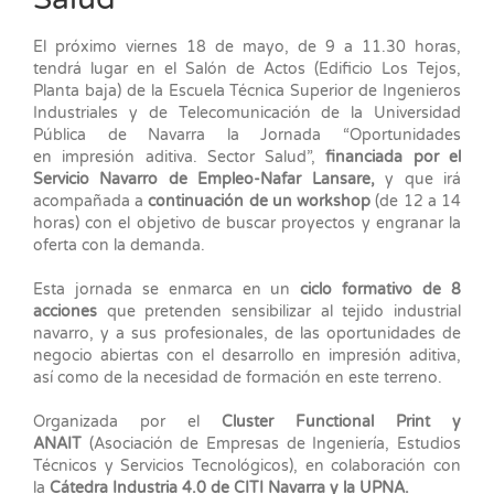
El próximo viernes 18 de mayo, de 9 a 11.30 horas,
tendrá lugar en el Salón de Actos (Edificio Los Tejos,
Planta baja) de la Escuela Técnica Superior de Ingenieros
Industriales y de Telecomunicación de la Universidad
Pública de Navarra la Jornada “Oportunidades
en impresión aditiva. Sector Salud”,
financiada por el
Servicio Navarro de Empleo-Nafar Lansare,
y que irá
acompañada a
continuación de un workshop
(de 12 a 14
horas) con el objetivo de buscar proyectos y engranar la
oferta con la demanda.
Esta jornada se enmarca en un
ciclo formativo de 8
acciones
que pretenden sensibilizar al tejido industrial
navarro, y a sus profesionales, de las oportunidades de
negocio abiertas con el desarrollo en impresión aditiva,
así como de la necesidad de formación en este terreno.
Organizada por el
Cluster Functional Print y
ANAIT
(Asociación de Empresas de Ingeniería, Estudios
Técnicos y Servicios Tecnológicos), en colaboración con
la
Cátedra Industria 4.0 de CITI Navarra y la UPNA.