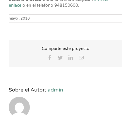
enlace
o en el teléfono 948150600.
mayo , 2018
Comparte este proyecto
Facebook
Twitter
LinkedIn
Correo
electrónico
Sobre el Autor:
admin