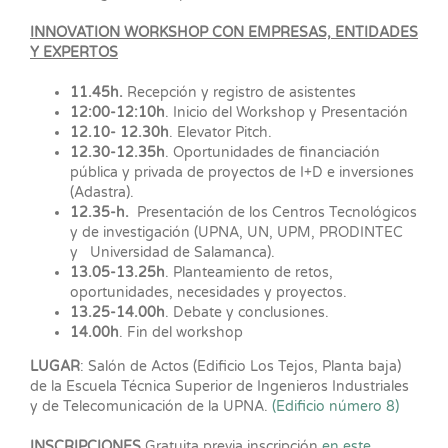
INNOVATION WORKSHOP CON EMPRESAS, ENTIDADES
Y EXPERTOS
11.45h.
Recepción y registro de asistentes
12:00-12:10h
. Inicio del Workshop y Presentación
12.10- 12.30h
. Elevator Pitch.
12.30-12.35h
. Oportunidades de financiación
pública y privada de proyectos de I+D e inversiones
(Adastra).
12.35-h.
Presentación de los Centros Tecnológicos
y de investigación (UPNA, UN, UPM, PRODINTEC
y Universidad de Salamanca).
13.05-13.25h
. Planteamiento de retos,
oportunidades, necesidades y proyectos.
13.25-14.00h
. Debate y conclusiones.
14.00h
. Fin del workshop
LUGAR
: Salón de Actos (Edificio Los Tejos, Planta baja)
de la Escuela Técnica Superior de Ingenieros Industriales
y de Telecomunicación de la UPNA.
(Edificio número 8)
INSCRIPCIONES
Gratuita previa inscripción
en este