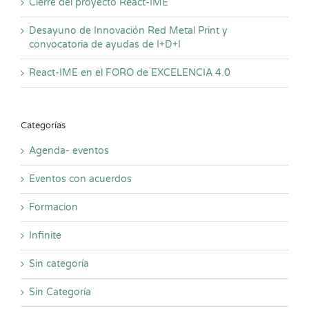
Cierre del proyecto React-IME
Desayuno de Innovación Red Metal Print y
convocatoria de ayudas de I+D+I
React-IME en el FORO de EXCELENCIA 4.0
Categorías
Agenda- eventos
Eventos con acuerdos
Formacion
Infinite
Sin categoría
Sin Categoría