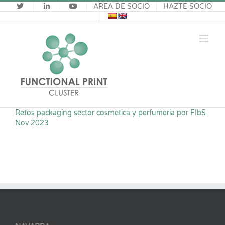
Saltar
ÁREA DE SOCIO
HAZTE SOCIO
al
contenido
Retos packaging sector cosmetica y perfumeria por FIbS
Nov 2023