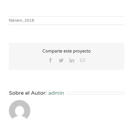
febrero , 2018
Comparte este proyecto
Facebook
Twitter
LinkedIn
Correo
electrónico
Sobre el Autor:
admin