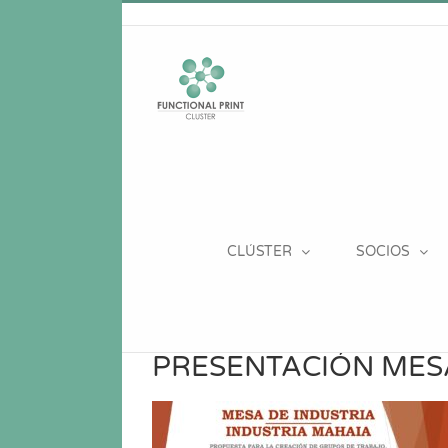
Saltar
al
contenido
CLÚSTER
SOCIOS
PRESENTACIÓN MESA