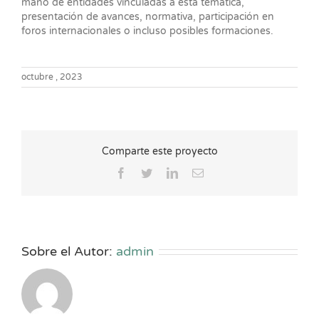
mano de entidades vinculadas a esta temática,
presentación de avances, normativa, participación en
foros internacionales o incluso posibles formaciones.
octubre , 2023
Comparte este proyecto
Facebook
Twitter
LinkedIn
Correo
electrónico
Sobre el Autor:
admin