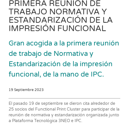
PRIMERA REUNIÓN DE
TRABAJO NORMATIVA Y
ESTANDARIZACIÓN DE LA
IMPRESIÓN FUNCIONAL
Gran acogida a la primera reunión
de trabajo de Normativa y
Estandarización de la impresión
funcional, de la mano de IPC.
19 Septiembre 2023
El pasado 19 de septiembre se dieron cita alrededor de
25 socios del Functional Print Cluster para participar de la
reunión de normativa y estandarización organizada junto
a Plataforma Tecnológica 3NEO e IPC.