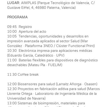
LUGAR
: AIMPLAS (Parque Tecnológico de Valencia, C/
Gustave Eiffel, 4, 46980 Paterna, Valencia)
PROGRAMA
09:45 Registro
10:00 Apertura del acto
10:05 Tendencias, oportunidades y desarrollos en
impresión avanzada aplicados al sector Salud (Mar
González · Plataforma 3NEO / Clúster Functional Print)
10:30 Electrónica impresa para aplicaciones médicas
(Eduardo García, Catedrático · UPV)
11:00 Baterías flexibles para dispositivos de diagnóstico
desechables (Mateu Pla · FUELIM)
11:30 Coffee break
12:00 Biosensores para salud (Larraitz Añorga · Osasen)
12:30 Proyectos en fabricación aditiva para salud (Marcos
Llorente Ortega · Laboratorio de Ingeniería Médica de la
Universidad de Navarra)
13:00 Sistemas de bioimpresión, materiales para