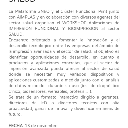
La Plataforma 3NEO y el Clúster Functional Print junto
con AIMPLAS y en colaboración con diversos agentes del
sector salud organizan el WORKSHOP Aplicaciones de
IMPRESIÓN FUNCIONAL Y BIOIMPRESION al sector
SALUD.
Encuentro orientado a fomentar la innovación y el
desarrollo tecnológico entre las empresas del ámbito de
la impresión avanzada y el sector de salud. El objetivo es
identificar oportunidades de desarrollo, en cuanto a
productos y aplicaciones concretas, que el sector de
impresión avanzada pueda ofrecer al sector de salud
donde se necesitan muy variados dispositivos y
aplicaciones customizadas a medida junto con el análisis
de datos recogidos durante su uso (test de diagnóstico
clínico, biosensores, wereables, prótesis,…).
Se trata de un formato interactivo dirigido a gerentes,
directores de I+D o directores técnicos con alta
proactividad, ganas de innovar y diversificar en áreas de
futuro.
FECHA
: 13 de noviembre