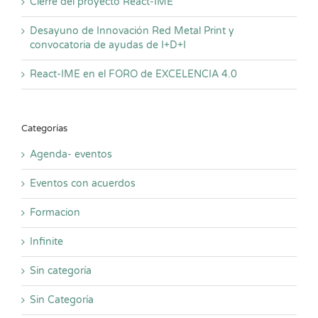
Cierre del proyecto React-IME
Desayuno de Innovación Red Metal Print y
convocatoria de ayudas de I+D+I
React-IME en el FORO de EXCELENCIA 4.0
Categorías
Agenda- eventos
Eventos con acuerdos
Formacion
Infinite
Sin categoría
Sin Categoría