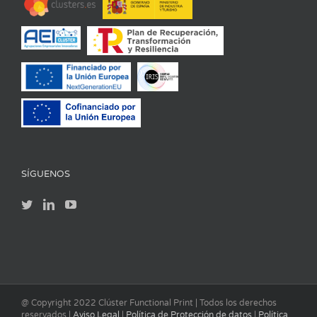
SÍGUENOS
@ Copyright 2022 Clúster Functional Print | Todos los derechos
reservados |
Aviso Legal
|
Política de Protección de datos
|
Política