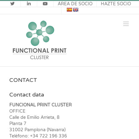
Saltar
ÁREA DE SOCIO
HAZTE SOCIO
al
contenido
CONTACT
Contact data
FUNCIONAL PRINT CLUSTER
OFFICE
Calle de Emilio Arrieta, 8
Planta 7
31002 Pamplona (Navarra)
Teléfono: +34 722 196 336