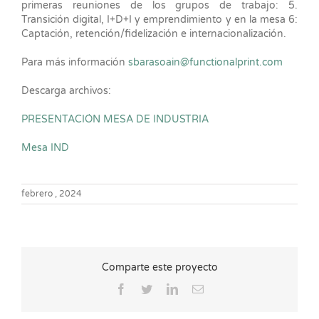
primeras reuniones de los grupos de trabajo: 5.
Transición digital, I+D+I y emprendimiento y en la mesa 6:
Captación, retención/fidelización e internacionalización.
Para más información
sbarasoain@functionalprint.com
Descarga archivos:
PRESENTACIÓN MESA DE INDUSTRIA
Mesa IND
febrero , 2024
Comparte este proyecto
Facebook
Twitter
LinkedIn
Correo
electrónico